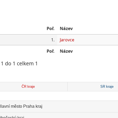
Poř.
Název
1.
Jarovce
Poř.
Název
1 do 1 celkem 1
ČR kraje
SR kraje
lavní město Praha kraj
ihočeský kraj