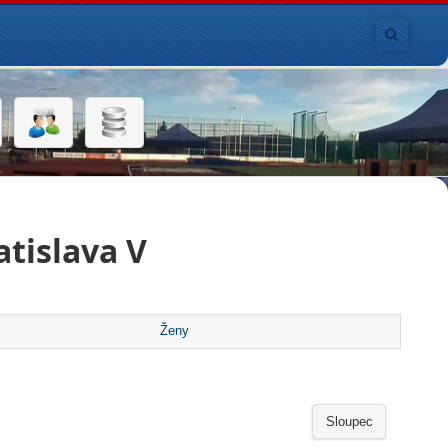
tislava V
Ženy
Sloupec