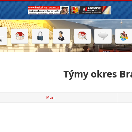
Týmy okres Bra
Muži