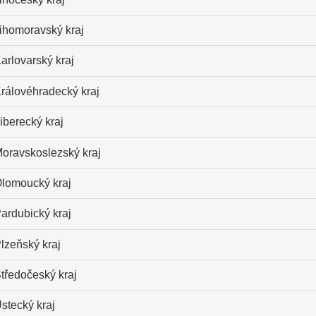
ihomoravský kraj
arlovarský kraj
rálovéhradecký kraj
iberecký kraj
oravskoslezský kraj
lomoucký kraj
ardubický kraj
lzeňský kraj
tředočeský kraj
stecký kraj