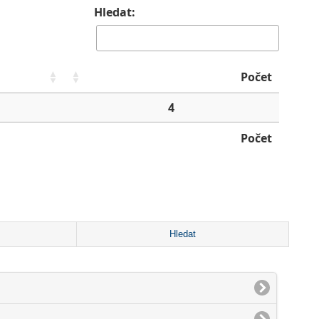
Hledat:
Počet
4
Počet
Hledat