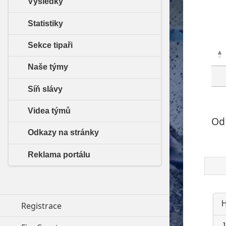
Výsledky
Statistiky
Sekce tipaři
Naše týmy
Síň slávy
Videa týmů
Od 
Odkazy na stránky
Reklama portálu
H
Registrace
J