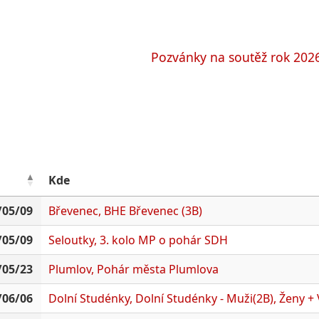
Pozvánky na soutěž rok 202
Kde
/05/09
Břevenec, BHE Břevenec (3B)
/05/09
Seloutky, 3. kolo MP o pohár SDH
/05/23
Plumlov, Pohár města Plumlova
/06/06
Dolní Studénky, Dolní Studénky - Muži(2B), Ženy +