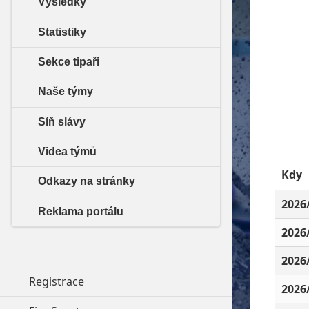
Výsledky
Statistiky
Sekce tipaři
Naše týmy
Síň slávy
Videa týmů
Kdy
Odkazy na stránky
2026
Reklama portálu
2026
2026
Registrace
2026