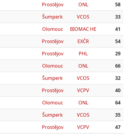
Prostějov
ONL
58
Šumperk
VCOS
33
Olomouc
BIOMAC HE
41
Prostějov
EXČR
54
Prostějov
PHL
29
Olomouc
ONL
66
Šumperk
VCOS
32
Prostějov
VCPV
40
Olomouc
ONL
64
Šumperk
VCOS
35
Prostějov
VCPV
47