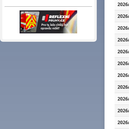
2026
2026
2026
2026
2026
2026
2026
2026
2026
2026
2026