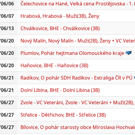
/06/06
Čelechovice na Hané, Velká cena Prostějovska - 1. 
/06/07
Hrabová, Hrabová - Muži(3B), Ženy
/06/13
Chválkovice, BHE - Chválkovice (3B)
/06/20
Nový Malín, Nový Malín - Muži(2B), Ženy + VC Vete
/06/20
Plumlov, Pohár hejtmana Olomouckého kraje
/06/20
Haňovice, BHE - Haňovice (3B)
/06/21
Radíkov, O pohár SDH Radíkov - Extraliga ČR v PÚ
/06/21
Dolní Libina, BHE - Dolní Libina (3B)
/06/27
Zvole - VC Veteráni, Zvole - VC Veteráni + Muži(2B)
/06/27
Střelice - Dětřichov, BHE - Střelice (3B)
/06/27
Bílovice, O pohár starosty obce Miroslava Hochvald