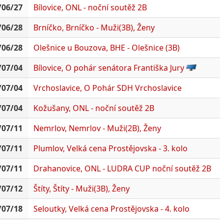
/06/27
Bílovice, ONL - noční soutěž 2B
/06/28
Brníčko, Brníčko - Muži(3B), Ženy
/06/28
Olešnice u Bouzova, BHE - Olešnice (3B)
/07/04
Bílovice, O pohár senátora Františka Jury
/07/04
Vrchoslavice, O Pohár SDH Vrchoslavice
/07/04
Kožušany, ONL - noční soutěž 2B
/07/11
Nemrlov, Nemrlov - Muži(2B), Ženy
/07/11
Plumlov, Velká cena Prostějovska - 3. kolo
/07/11
Drahanovice, ONL - LUDRA CUP noční soutěž 2B
/07/12
Štíty, Štíty - Muži(3B), Ženy
/07/18
Seloutky, Velká cena Prostějovska - 4. kolo