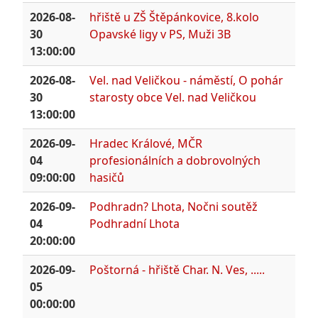
2026-08-
hřiště u ZŠ Štěpánkovice, 8.kolo
30
Opavské ligy v PS, Muži 3B
13:00:00
2026-08-
Vel. nad Veličkou - náměstí, O pohár
30
starosty obce Vel. nad Veličkou
13:00:00
2026-09-
Hradec Králové, MČR
04
profesionálních a dobrovolných
09:00:00
hasičů
2026-09-
Podhradn? Lhota, Nočni soutěž
04
Podhradní Lhota
20:00:00
2026-09-
Poštorná - hřiště Char. N. Ves, .....
05
00:00:00