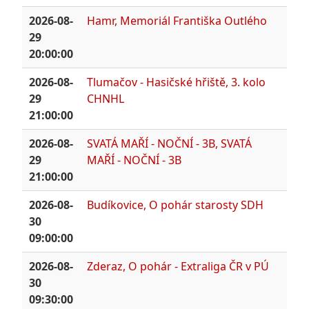
2026-08-
Hamr, Memoriál Františka Outlého
29
20:00:00
2026-08-
Tlumačov - Hasičské hřiště, 3. kolo
29
CHNHL
21:00:00
2026-08-
SVATÁ MAŘÍ - NOČNÍ - 3B, SVATÁ
29
MAŘÍ - NOČNÍ - 3B
21:00:00
2026-08-
Budíkovice, O pohár starosty SDH
30
09:00:00
2026-08-
Zderaz, O pohár - Extraliga ČR v PÚ
30
09:30:00