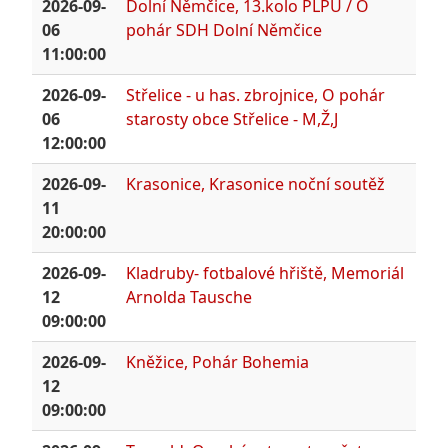
2026-09-
Dolní Němčice, 13.kolo PLPÚ / O
06
pohár SDH Dolní Němčice
11:00:00
2026-09-
Střelice - u has. zbrojnice, O pohár
06
starosty obce Střelice - M,Ž,J
12:00:00
2026-09-
Krasonice, Krasonice noční soutěž
11
20:00:00
2026-09-
Kladruby- fotbalové hřiště, Memoriál
12
Arnolda Tausche
09:00:00
2026-09-
Kněžice, Pohár Bohemia
12
09:00:00