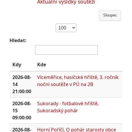
Aktualní výsldky soutěží
Sloupec
Hledat:
Kdy
Kde
2026-08-
Víceměřice, hasičské hřiště, 3. ročník
14
noční soutěže v PÚ na 2B
21:00:00
2026-08-
Sukorady - fotbalové hřiště,
15
Sukoradský pohár
09:00:00
2026-08-
Horní Poříčí, O pohár starosty obce