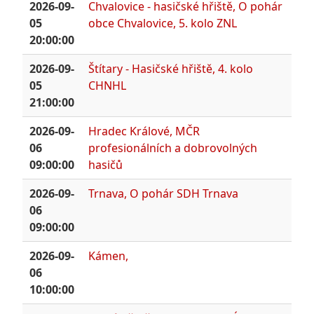
2026-09-
Chvalovice - hasičské hřiště, O pohár
05
obce Chvalovice, 5. kolo ZNL
20:00:00
2026-09-
Štítary - Hasičské hřiště, 4. kolo
05
CHNHL
21:00:00
2026-09-
Hradec Králové, MČR
06
profesionálních a dobrovolných
09:00:00
hasičů
2026-09-
Trnava, O pohár SDH Trnava
06
09:00:00
2026-09-
Kámen,
06
10:00:00