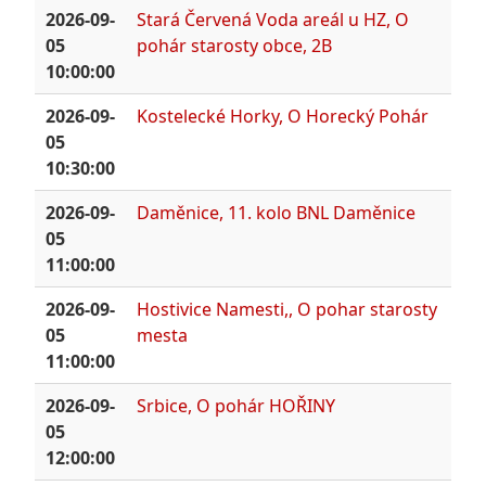
2026-09-
Stará Červená Voda areál u HZ, O
05
pohár starosty obce, 2B
10:00:00
2026-09-
Kostelecké Horky, O Horecký Pohár
05
10:30:00
2026-09-
Daměnice, 11. kolo BNL Daměnice
05
11:00:00
2026-09-
Hostivice Namesti,, O pohar starosty
05
mesta
11:00:00
2026-09-
Srbice, O pohár HOŘINY
05
12:00:00