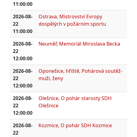
11:00:00
2026-08-
Ostrava, Mistrovství Evropy
22
dospělých v požárním sportu
11:00:00
2026-08-
Neuměř, Memoriál Miroslava Becka
22
12:00:00
2026-08-
Oponešice, hřiště, Pohárová soutěž-
22
muži, ženy
12:00:00
2026-08-
Olešnice, O pohár starosty SDH
22
Olešnice
12:00:00
2026-08-
Kozmice, O pohár SDH Kozmice
22