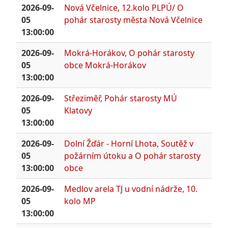
2026-09-
Nová Včelnice, 12.kolo PLPÚ/ O
05
pohár starosty města Nová Včelnice
13:00:00
2026-09-
Mokrá-Horákov, O pohár starosty
05
obce Mokrá-Horákov
13:00:00
2026-09-
Střeziměř, Pohár starosty MÚ
05
Klatovy
13:00:00
2026-09-
Dolní Žďár - Horní Lhota, Soutěž v
05
požárním útoku a O pohár starosty
13:00:00
obce
2026-09-
Medlov arela TJ u vodní nádrže, 10.
05
kolo MP
13:00:00