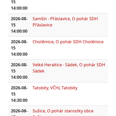
15
14:00:00
2026-08-
Samšín - Přáslavice, O pohár SDH
15
Přáslavice
14:00:00
2026-08-
Chotěmice, O pohár SDH Chotěmice
15
14:00:00
2026-08-
Velké Heraltice - Sádek, O pohár SDH
15
Sádek
14:00:00
2026-08-
Tatobity, VČHL Tatobity
15
14:30:00
2026-08-
Sušice, O pohár starostky obce