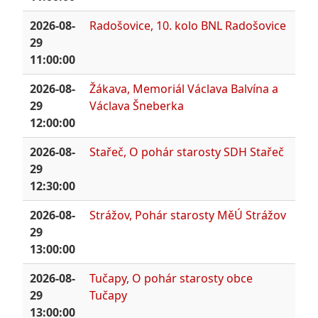
2026-08-
Radošovice, 10. kolo BNL Radošovice
29
11:00:00
2026-08-
Žákava, Memoriál Václava Balvína a
29
Václava Šneberka
12:00:00
2026-08-
Stařeč, O pohár starosty SDH Stařeč
29
12:30:00
2026-08-
Strážov, Pohár starosty MěÚ Strážov
29
13:00:00
2026-08-
Tučapy, O pohár starosty obce
29
Tučapy
13:00:00