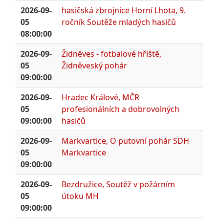
2026-09-
hasičská zbrojnice Horní Lhota, 9.
05
ročník Soutěže mladých hasičů
08:00:00
2026-09-
Židněves - fotbalové hřiště,
05
Židněveský pohár
09:00:00
2026-09-
Hradec Králové, MČR
05
profesionálních a dobrovolných
09:00:00
hasičů
2026-09-
Markvartice, O putovní pohár SDH
05
Markvartice
09:00:00
2026-09-
Bezdružice, Soutěž v požárním
05
útoku MH
09:00:00