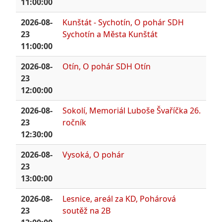
11:00:00
2026-08-
Kunštát - Sychotín, O pohár SDH
23
Sychotín a Města Kunštát
11:00:00
2026-08-
Otín, O pohár SDH Otín
23
12:00:00
2026-08-
Sokolí, Memoriál Luboše Švaříčka 26.
23
ročník
12:30:00
2026-08-
Vysoká, O pohár
23
13:00:00
2026-08-
Lesnice, areál za KD, Pohárová
23
soutěž na 2B