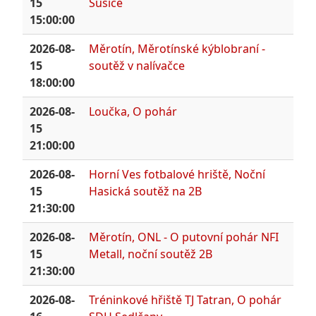
15
Sušice
15:00:00
2026-08-
Měrotín, Měrotínské kýblobraní -
15
soutěž v nalívačce
18:00:00
2026-08-
Loučka, O pohár
15
21:00:00
2026-08-
Horní Ves fotbalové hriště, Noční
15
Hasická soutěž na 2B
21:30:00
2026-08-
Měrotín, ONL - O putovní pohár NFI
15
Metall, noční soutěž 2B
21:30:00
2026-08-
Tréninkové hřiště TJ Tatran, O pohár