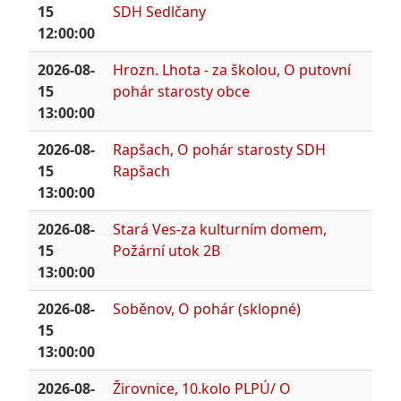
15
SDH Sedlčany
12:00:00
2026-08-
Hrozn. Lhota - za školou, O putovní
15
pohár starosty obce
13:00:00
2026-08-
Rapšach, O pohár starosty SDH
15
Rapšach
13:00:00
2026-08-
Stará Ves-za kulturním domem,
15
Požární utok 2B
13:00:00
2026-08-
Soběnov, O pohár (sklopné)
15
13:00:00
2026-08-
Žirovnice, 10.kolo PLPÚ/ O