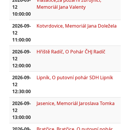
2026-09-
Vlasatice,za požární zbrojnicí,
12
Memoriál Jana Valenty
10:00:00
2026-09-
Kotvrdovice, Memoriál Jana Doležela
12
11:00:00
2026-09-
Hřiště Radíč, O Pohár ČHJ Radíč
12
12:00:00
2026-09-
Lipník, O putovní pohár SDH Lipník
12
12:30:00
2026-09-
Jasenice, Memoriál Jaroslava Tomka
12
13:00:00
2026-09-
Bratčice, Bratčice, O putovní pohár