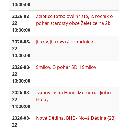
10:00:00
2026-08-
Želetice fotbalové hřiště, 2. ročník o
22
pohár starosty obce Želetice na 2b
10:00:00
2026-08-
Jirkov, Jirkovská proudnice
22
10:00:00
2026-08-
Smilov, O pohár SDH Smilov
22
10:00:00
2026-08-
Ivanovice na Hané, Memoriál Jiřího
22
Holby
11:00:00
2026-08-
Nová Dědina, BHE - Nová Dědina (2B)
22