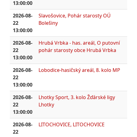
13:00:00
2026-08-
Slavošovice, Pohár starosty OÚ
22
Bolešiny
13:00:00
2026-08-
Hrubá Vrbka - has. areál, O putovní
22
pohár starosty obce Hrubá Vrbka
13:00:00
2026-08-
Lobodice-hasičský areál, 8. kolo MP
22
13:00:00
2026-08-
Lhotky Sport, 3. kolo Žďárské ligy
22
Lhotky
13:00:00
2026-08-
LITOCHOVICE, LITOCHOVICE
22