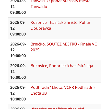
2026-09-
Tanvald, O pohár starosty města
12
Tanvaldu
09:00:00
2026-09-
Kosořice - hasičské hřiště, Pohár
12
Doubravka
09:00:00
2026-09-
Brníčko, SOUTĚŽ MISTRŮ - Finále VC
12
2025
10:00:00
2026-09-
Bukovice, Podorlická hasičská liga
12
10:00:00
2026-09-
Podhradn? Lhota, VCPR Podhradn?
12
Lhota 3B
10:00:00