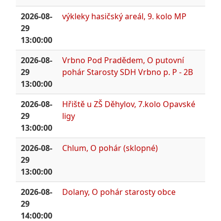
2026-08-
výkleky hasičský areál, 9. kolo MP
29
13:00:00
2026-08-
Vrbno Pod Pradědem, O putovní
29
pohár Starosty SDH Vrbno p. P - 2B
13:00:00
2026-08-
Hřiště u ZŠ Děhylov, 7.kolo Opavské
29
ligy
13:00:00
2026-08-
Chlum, O pohár (sklopné)
29
13:00:00
2026-08-
Dolany, O pohár starosty obce
29
14:00:00