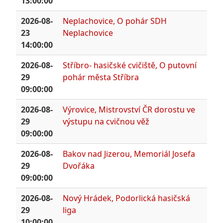
13:00:00
2026-08-
Neplachovice, O pohár SDH
23
Neplachovice
14:00:00
2026-08-
Stříbro- hasičské cvičiště, O putovní
29
pohár města Stříbra
09:00:00
2026-08-
Výrovice, Mistrovství ČR dorostu ve
29
výstupu na cvičnou věž
09:00:00
2026-08-
Bakov nad Jizerou, Memoriál Josefa
29
Dvořáka
09:00:00
2026-08-
Nový Hrádek, Podorlická hasičská
29
liga
10:00:00