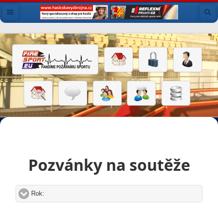
Pozvánky na soutěže
Rok:
click to expand contents