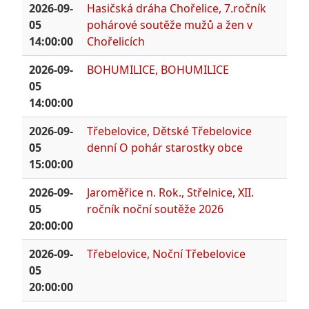
2026-09-
Hasičská dráha Chořelice, 7.ročník
05
pohárové soutěže mužů a žen v
14:00:00
Chořelicích
2026-09-
BOHUMILICE, BOHUMILICE
05
14:00:00
2026-09-
Třebelovice, Dětské Třebelovice
05
denní O pohár starostky obce
15:00:00
2026-09-
Jaroměřice n. Rok., Střelnice, XII.
05
ročník noční soutěže 2026
20:00:00
2026-09-
Třebelovice, Noční Třebelovice
05
20:00:00