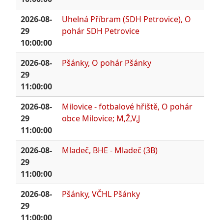
2026-08-
Uhelná Příbram (SDH Petrovice), O
29
pohár SDH Petrovice
10:00:00
2026-08-
Pšánky, O pohár Pšánky
29
11:00:00
2026-08-
Milovice - fotbalové hřiště, O pohár
29
obce Milovice; M,Ž,V,J
11:00:00
2026-08-
Mladeč, BHE - Mladeč (3B)
29
11:00:00
2026-08-
Pšánky, VČHL Pšánky
29
11:00:00