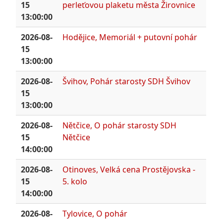
15
perleťovou plaketu města Žirovnice
13:00:00
2026-08-
Hodějice, Memoriál + putovní pohár
15
13:00:00
2026-08-
Švihov, Pohár starosty SDH Švihov
15
13:00:00
2026-08-
Nětčice, O pohár starosty SDH
15
Nětčice
14:00:00
2026-08-
Otinoves, Velká cena Prostějovska -
15
5. kolo
14:00:00
2026-08-
Tylovice, O pohár