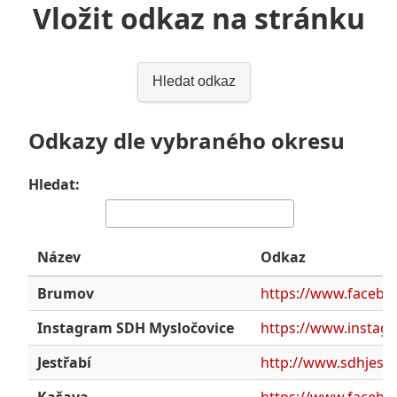
Vložit odkaz na stránku
Hledat odkaz
Odkazy dle vybraného okresu
Hledat:
Název
Odkaz
Brumov
https://www.facebo
Instagram SDH Mysločovice
https://www.instag
Jestřabí
http://www.sdhjestr
Kašava
https://www.faceb