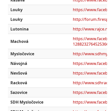
Louky
https://www.facebo
Louky
http://forum.firesp
Lutonina
http://www.rajce.ne
https://www.faceb
Machová
1288232764525366/?
Mysločovice
http://www.sdhmysl
Návojná
https://www.faceb
Nevšová
https://www.faceb
Racková
http://www.sdhrack
Sazovice
https://www.facebo
SDH Mysločovice
https://www.facebo