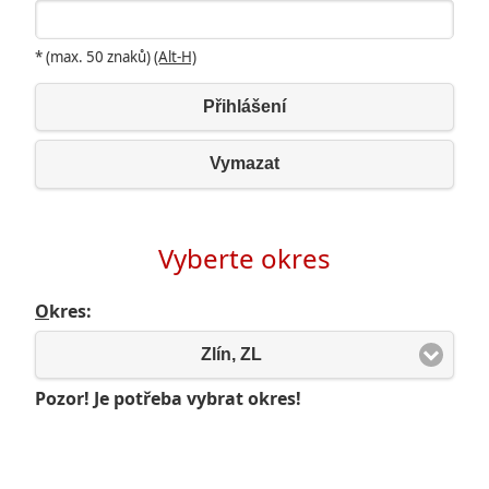
* (max. 50 znaků)
(Alt-H)
Přihlášení
Vymazat
Vyberte okres
O
kres:
Zlín, ZL
Pozor! Je potřeba vybrat okres!