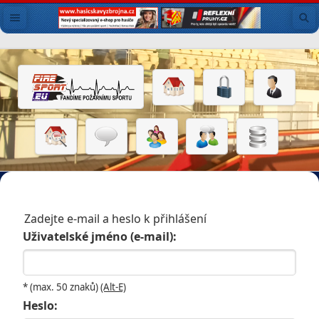
Zadejte e-mail a heslo k přihlášení
Uživatelské jméno (e-mail):
* (max. 50 znaků)
(Alt-E)
Heslo: