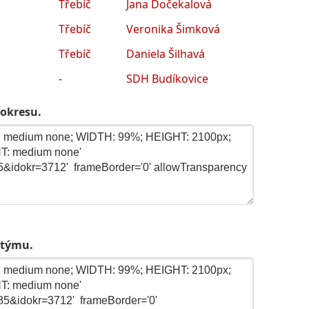
Třebíč
Jana Dočekalová
Třebíč
Veronika Šimková
Třebíč
Daniela Šilhavá
-
SDH Budíkovice
 okresu.
 týmu.