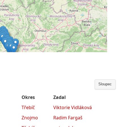
Sloupec
Okres
Zadal
Třebíč
Viktorie Vidláková
Znojmo
Radim Fargaš