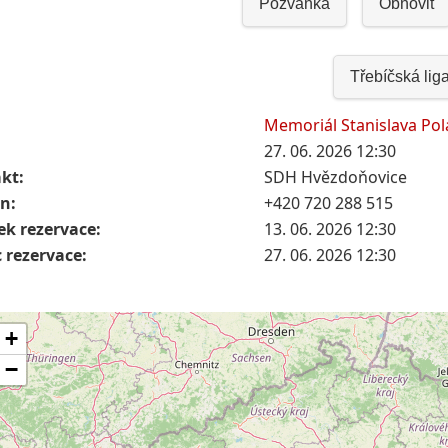
Pozvánka
Obnovit
Třebíčská lig
Memoriál Stanislava Pol
27. 06. 2026 12:30
kt:
SDH Hvězdoňovice
on:
+420 720 288 515
ek rezervace:
13. 06. 2026 12:30
 rezervace:
27. 06. 2026 12:30