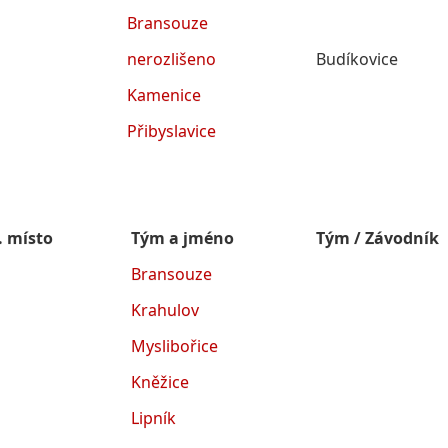
Bransouze
nerozlišeno
Budíkovice
Kamenice
Přibyslavice
. místo
Tým a jméno
Tým / Závodník
Bransouze
Krahulov
Myslibořice
Kněžice
Lipník