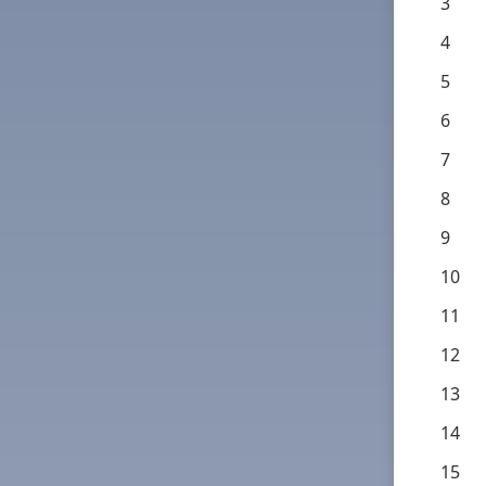
3
4
5
6
7
8
9
10
11
12
13
14
15