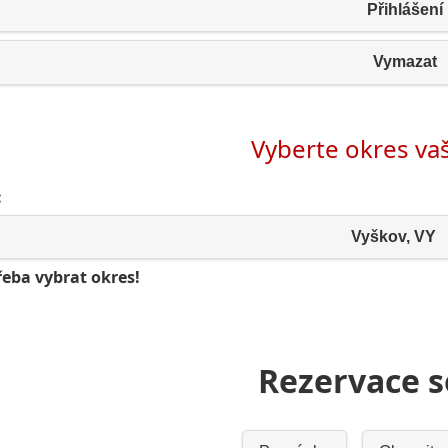
Přihlášení
Vymazat
Vyberte okres v
:
Vyškov, VY
řeba vybrat okres!
Rezervace 