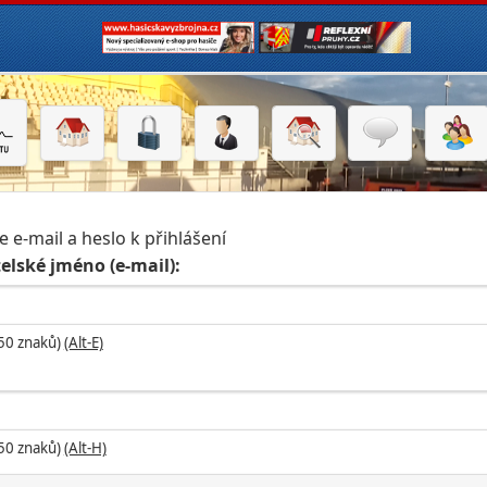
e e-mail a heslo k přihlášení
elské jméno (e-mail):
 50 znaků)
(Alt-E)
 50 znaků)
(Alt-H)