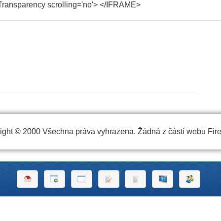
ight © 2000 Všechna práva vyhrazena. Žádná z částí webu FireS