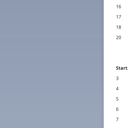
16
17
18
20
Start
3
4
5
6
7