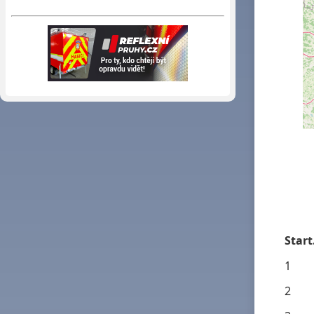
Start
1
2