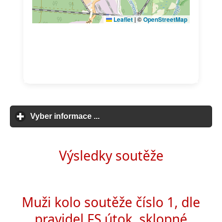
Vyber informace ...
click to expand contents
Výsledky soutěže
Muži kolo soutěže číslo 1, dle
pravidel FS útok, sklopné