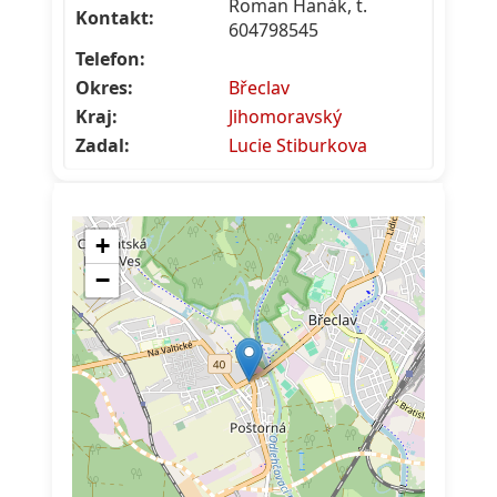
Roman Hanák, t.
Kontakt:
604798545
Telefon:
Okres:
Břeclav
Kraj:
Jihomoravský
Zadal:
Lucie Stiburkova