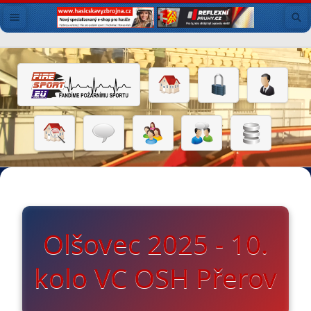
Olšovec 2025 - 10.
kolo VC OSH Přerov