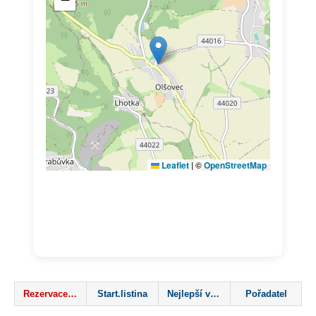
Rezervace mapa
Start.listina
Nejlepší výsledky
Pořadatel