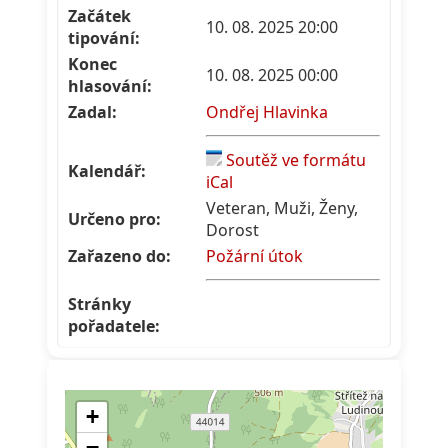
Začátek
10. 08. 2025 20:00
tipování:
Konec
10. 08. 2025 00:00
hlasování:
Zadal:
Ondřej Hlavinka
Soutěž ve formátu
Kalendář:
iCal
Veteran, Muži, Ženy,
Určeno pro:
Dorost
Zařazeno do:
Požární útok
Stránky
pořadatele: