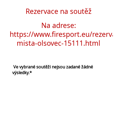
Rezervace na soutěž
Na adrese:
https://www.firesport.eu/rezerva
mista-olsovec-15111.html