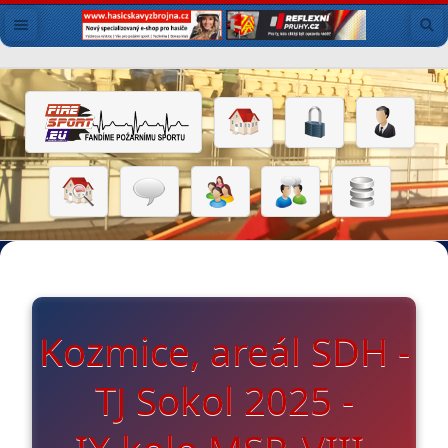
Kozmice, areál SDH -
TJ Sokol 2025 -