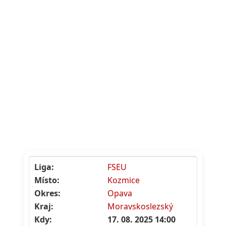
Liga:
FSEU
Místo:
Kozmice
Okres:
Opava
Kraj:
Moravskoslezský
Kdy:
17. 08. 2025 14:00