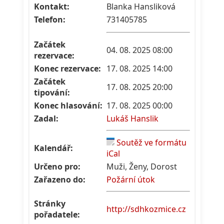
Kontakt:
Blanka Hansliková
Telefon:
731405785
Začátek
04. 08. 2025 08:00
rezervace:
Konec rezervace:
17. 08. 2025 14:00
Začátek
17. 08. 2025 20:00
tipování:
Konec hlasování:
17. 08. 2025 00:00
Zadal:
Lukáš Hanslik
Soutěž ve formátu
Kalendář:
iCal
Určeno pro:
Muži, Ženy, Dorost
Zařazeno do:
Požární útok
Stránky
http://sdhkozmice.cz
pořadatele: