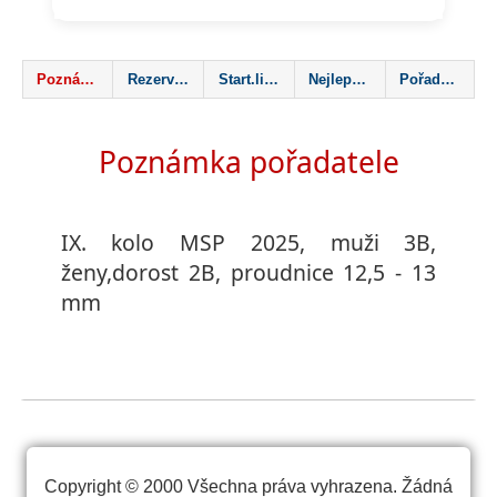
Poznámka
Rezervace mapa
Start.listina
Nejlepší výsledky
Pořadatel
Poznámka pořadatele
IX. kolo MSP 2025, muži 3B,
ženy,dorost 2B, proudnice 12,5 - 13
mm
Copyright © 2000 Všechna práva vyhrazena. Žádná