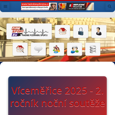
Víceměřice 2025 - 2.
ročník noční soutěže