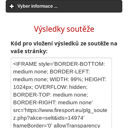
Vyber informace ...
click to expand contents
Výsledky soutěže
Kód pro vložení výsledků ze soutěže na
vaše stránky: