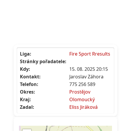
Liga:
Fire Sport Rresults
Stránky pořadatele:
Kdy:
15. 08. 2025 20:15
Kontakt:
Jaroslav Záhora
Telefon:
775 256 589
Okres:
Prostějov
Kraj:
Olomoucký
Zadal:
Eliss Jiráková