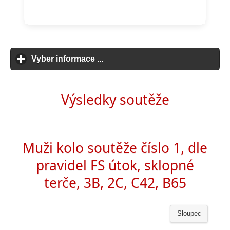
Vyber informace ...
click to expand contents
Výsledky soutěže
Muži kolo soutěže číslo 1, dle
pravidel FS útok, sklopné
terče, 3B, 2C, C42, B65
Sloupec