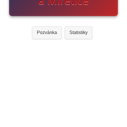
a Miřetice
Pozvánka
Statistiky