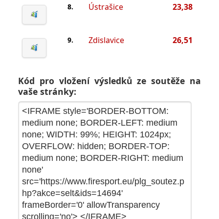
Ústrašice
23,38
8.
Zdislavice
26,51
9.
Kód pro vložení výsledků ze soutěže na
vaše stránky: