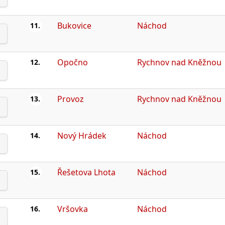
Bukovice
Náchod
11.
Opočno
Rychnov nad Kněžnou
12.
Provoz
Rychnov nad Kněžnou
13.
Nový Hrádek
Náchod
14.
Řešetova Lhota
Náchod
15.
Vršovka
Náchod
16.