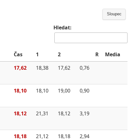
Sloupec
Hledat:
Čas
1
2
R
Media
17,62
18,38
17,62
0,76
18,10
18,10
19,00
0,90
18,12
21,31
18,12
3,19
18,18
21,12
18,18
2,94