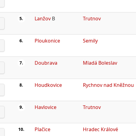
Lanžov
B
Trutnov
5.
Ploukonice
Semily
6.
Doubrava
Mladá Boleslav
7.
Houdkovice
Rychnov nad Kněžnou
8.
Havlovice
Trutnov
9.
Plačice
Hradec Králové
10.