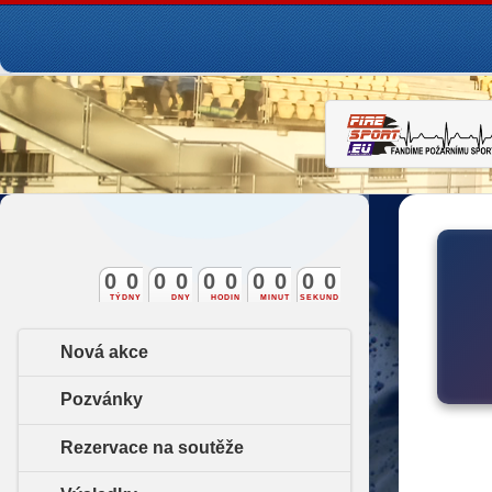
0
0
0
0
0
0
0
0
0
0
TÝDNY
DNY
HODIN
MINUT
SEKUND
Nová akce
Pozvánky
Rezervace na soutěže