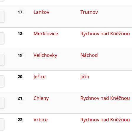
Lanžov
Trutnov
17.
Merklovice
Rychnov nad Kněžnou
18.
Velichovky
Náchod
19.
Jeřice
Jičín
20.
Chleny
Rychnov nad Kněžnou
21.
Vrbice
Rychnov nad Kněžnou
22.